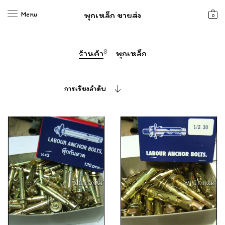
พุกเหล็ก ขายส่ง
Menu
0
8
ร้านค้า
พุกเหล็ก
การเรียงลำดับ