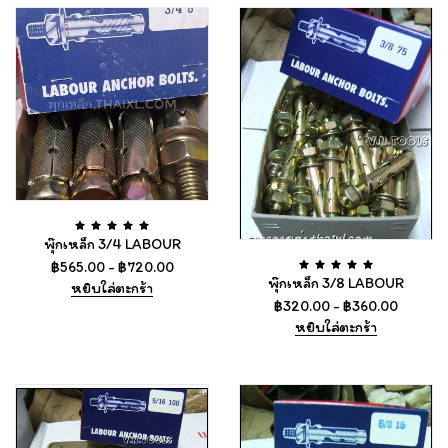
พุ๊กเหล็ก 3/4 LABOUR
฿
565.00
-
฿
720.00
พุ๊กเหล็ก 3/8 LABOUR
หยิบใส่ตะกร้า
฿
320.00
-
฿
360.00
หยิบใส่ตะกร้า